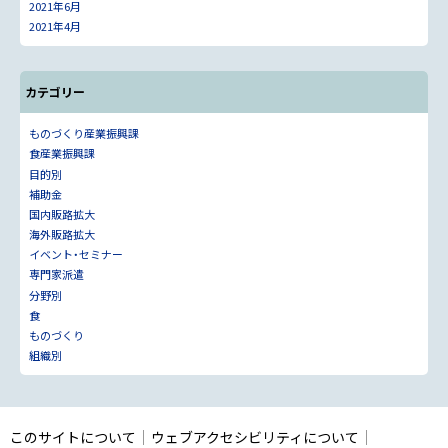
2021年6月
2021年4月
カテゴリー
ものづくり産業振興課
食産業振興課
目的別
補助金
国内販路拡大
海外販路拡大
イベント・セミナー
専門家派遣
分野別
食
ものづくり
組織別
このサイトについて
ウェブアクセシビリティについて