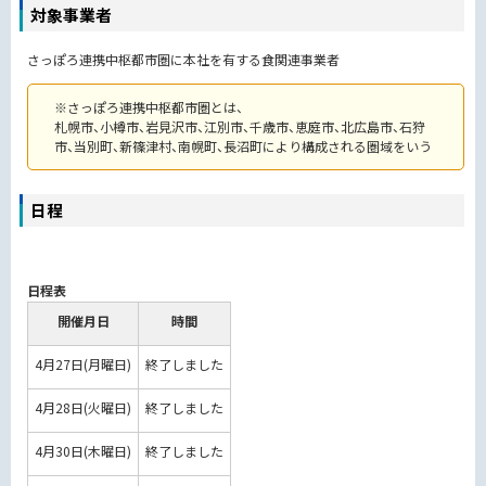
対象事業者
さっぽろ連携中枢都市圏に本社を有する食関連事業者
※さっぽろ連携中枢都市圏とは、
札幌市、小樽市、岩見沢市、江別市、千歳市、恵庭市、北広島市、石狩
市、当別町、新篠津村、南幌町、長沼町により構成される圏域をいう
日程
日程表
開催月日
時間
4月27日(月曜日)
終了しました
4月28日(火曜日)
終了しました
4月30日(木曜日)
終了しました