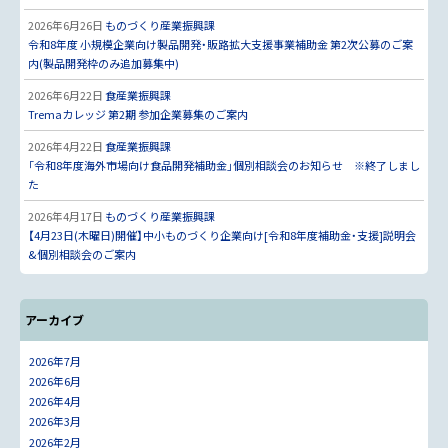
2026年6月26日
ものづくり産業振興課
令和8年度 小規模企業向け製品開発・販路拡大支援事業補助金 第2次公募のご案
内(製品開発枠のみ追加募集中)
2026年6月22日
食産業振興課
Tremaカレッジ 第2期 参加企業募集のご案内
2026年4月22日
食産業振興課
「令和8年度海外市場向け食品開発補助金」個別相談会のお知らせ ※終了しまし
た
2026年4月17日
ものづくり産業振興課
【4月23日(木曜日)開催】中小ものづくり企業向け[令和8年度補助金・支援]説明会
&個別相談会のご案内
アーカイブ
2026年7月
2026年6月
2026年4月
2026年3月
2026年2月