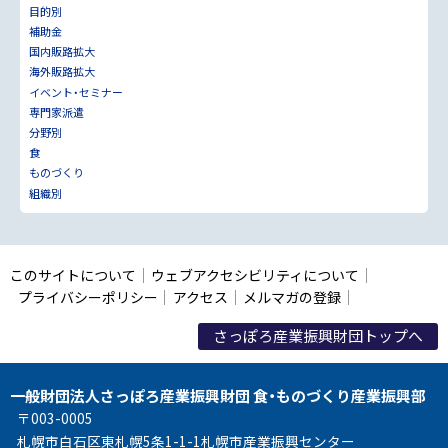
目的別
補助金
国内販路拡大
海外販路拡大
イベント・セミナー
専門家派遣
分野別
食
ものづくり
組織別
このサイトについて
ウェブアクセシビリティについて
プライバシーポリシー
アクセス
メルマガの登録
さっぽろ産業振興財団トップへ
一般財団法人さっぽろ産業振興財団 食・ものづくり産業振興部
〒003-0005
札幌市白石区東札幌5条1-1-1札幌市産業振興センター