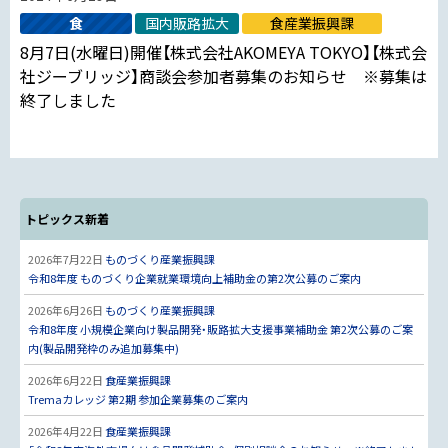
食
国内販路拡大
食産業振興課
8月7日(水曜日)開催【株式会社AKOMEYA TOKYO】【株式会
社ジーブリッジ】商談会参加者募集のお知らせ ※募集は
終了しました
トピックス新着
2026年7月22日
ものづくり産業振興課
令和8年度 ものづくり企業就業環境向上補助金の第2次公募のご案内
2026年6月26日
ものづくり産業振興課
令和8年度 小規模企業向け製品開発・販路拡大支援事業補助金 第2次公募のご案
内(製品開発枠のみ追加募集中)
2026年6月22日
食産業振興課
Tremaカレッジ 第2期 参加企業募集のご案内
2026年4月22日
食産業振興課