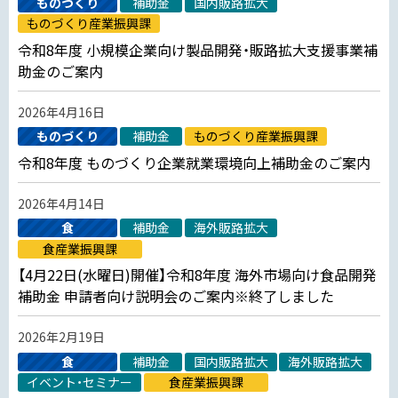
ものづくり
補助金
国内販路拡大
ものづくり産業振興課
令和8年度 小規模企業向け製品開発・販路拡大支援事業補
助金のご案内
2026年4月16日
ものづくり
補助金
ものづくり産業振興課
令和8年度 ものづくり企業就業環境向上補助金のご案内
2026年4月14日
食
補助金
海外販路拡大
食産業振興課
【4月22日(水曜日)開催】令和8年度 海外市場向け食品開発
補助金 申請者向け説明会のご案内※終了しました
2026年2月19日
食
補助金
国内販路拡大
海外販路拡大
イベント・セミナー
食産業振興課