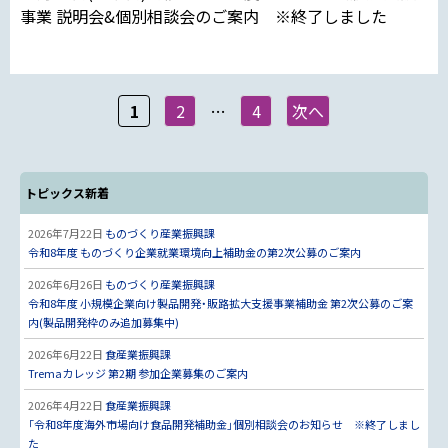
事業 説明会&個別相談会のご案内 ※終了しました
1
2
…
4
次へ
トピックス新着
2026年7月22日
ものづくり産業振興課
令和8年度 ものづくり企業就業環境向上補助金の第2次公募のご案内
2026年6月26日
ものづくり産業振興課
令和8年度 小規模企業向け製品開発・販路拡大支援事業補助金 第2次公募のご案
内(製品開発枠のみ追加募集中)
2026年6月22日
食産業振興課
Tremaカレッジ 第2期 参加企業募集のご案内
2026年4月22日
食産業振興課
「令和8年度海外市場向け食品開発補助金」個別相談会のお知らせ ※終了しまし
た