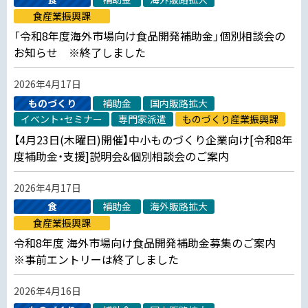
食産業振興課
「令和8年度海外市場向け食品開発補助金」個別相談会の
お知らせ ※終了しました
2026年4月17日
ものづくり
補助金
国内販路拡大
イベント・セミナー
専門家派遣
ものづくり産業振興課
【4月23日(木曜日)開催】中小ものづくり企業向け[令和8年
度補助金・支援]説明会&個別相談会のご案内
2026年4月17日
食
補助金
海外販路拡大
食産業振興課
令和8年度 海外市場向け食品開発補助金募集のご案内
※事前エントリーは終了しました
2026年4月16日