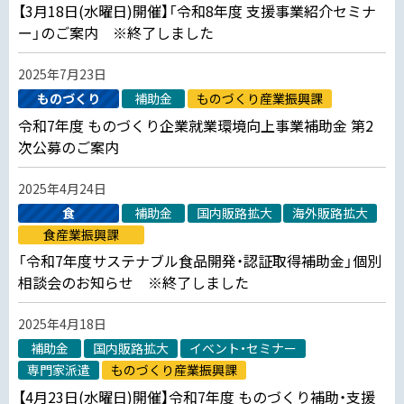
【3月18日(水曜日)開催】「令和8年度 支援事業紹介セミナ
ー」のご案内 ※終了しました
2025年7月23日
ものづくり
補助金
ものづくり産業振興課
令和7年度 ものづくり企業就業環境向上事業補助金 第2
次公募のご案内
2025年4月24日
食
補助金
国内販路拡大
海外販路拡大
食産業振興課
「令和7年度サステナブル食品開発・認証取得補助金」個別
相談会のお知らせ ※終了しました
2025年4月18日
補助金
国内販路拡大
イベント・セミナー
専門家派遣
ものづくり産業振興課
【4月23日(水曜日)開催】令和7年度 ものづくり補助・支援