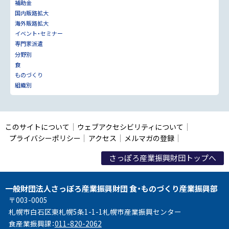
補助金
国内販路拡大
海外販路拡大
イベント・セミナー
専門家派遣
分野別
食
ものづくり
組織別
このサイトについて
ウェブアクセシビリティについて
プライバシーポリシー
アクセス
メルマガの登録
さっぽろ産業振興財団トップへ
一般財団法人さっぽろ産業振興財団 食・ものづくり産業振興部
〒003-0005
札幌市白石区東札幌5条1-1-1札幌市産業振興センター
食産業振興課：
011-820-2062