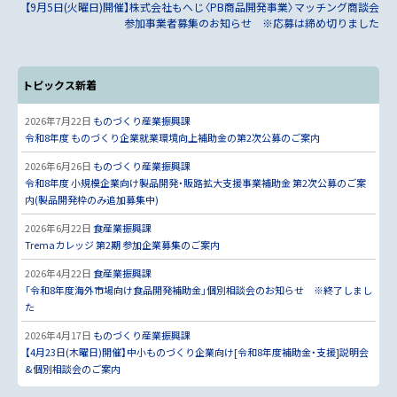
【9月5日(火曜日)開催】株式会社もへじ〈PB商品開発事業〉マッチング商談会
参加事業者募集のお知らせ ※応募は締め切りました
トピックス新着
2026年7月22日
ものづくり産業振興課
令和8年度 ものづくり企業就業環境向上補助金の第2次公募のご案内
2026年6月26日
ものづくり産業振興課
令和8年度 小規模企業向け製品開発・販路拡大支援事業補助金 第2次公募のご案
内(製品開発枠のみ追加募集中)
2026年6月22日
食産業振興課
Tremaカレッジ 第2期 参加企業募集のご案内
2026年4月22日
食産業振興課
「令和8年度海外市場向け食品開発補助金」個別相談会のお知らせ ※終了しまし
た
2026年4月17日
ものづくり産業振興課
【4月23日(木曜日)開催】中小ものづくり企業向け[令和8年度補助金・支援]説明会
&個別相談会のご案内