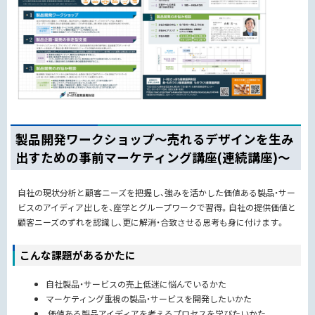
製品開発ワークショップ～売れるデザインを生み
出すための事前マーケティング講座(連続講座)～
自社の現状分析と顧客ニーズを把握し、強みを活かした価値ある製品・サー
ビスのアイディア出しを、座学とグループワークで習得。自社の提供価値と
顧客ニーズのずれを認識し、更に解消・合致させる思考も身に付けます。
こんな課題があるかたに
自社製品・サービスの売上低迷に悩んでいるかた
マーケティング重視の製品・サービスを開発したいかた
価値ある製品アイディアを考えるプロセスを学びたいかた