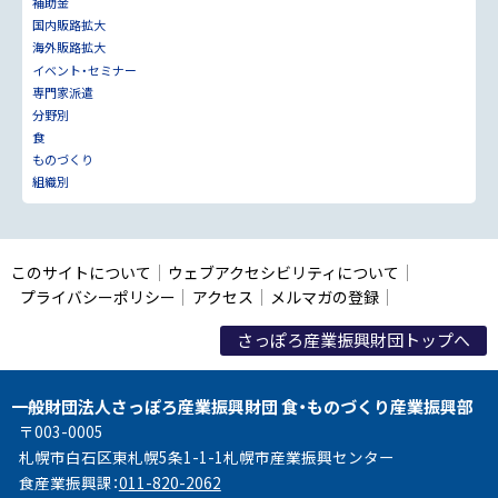
補助金
国内販路拡大
海外販路拡大
イベント・セミナー
専門家派遣
分野別
食
ものづくり
組織別
このサイトについて
ウェブアクセシビリティについて
プライバシーポリシー
アクセス
メルマガの登録
さっぽろ産業振興財団トップへ
一般財団法人さっぽろ産業振興財団 食・ものづくり産業振興部
〒003-0005
札幌市白石区東札幌5条1-1-1札幌市産業振興センター
食産業振興課：
011-820-2062