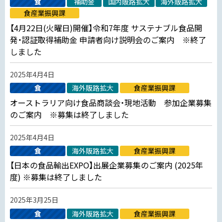
食
補助金
国内販路拡大
海外販路拡大
食産業振興課
【4月22日(火曜日)開催】令和7年度 サステナブル食品開
発・認証取得補助金 申請者向け説明会のご案内 ※終了
しました
2025年4月4日
食
海外販路拡大
食産業振興課
オーストラリア向け食品商談会・現地活動 参加企業募集
のご案内 ※募集は終了しました
2025年4月4日
食
海外販路拡大
食産業振興課
【日本の食品輸出EXPO】出展企業募集のご案内 (2025年
度) ※募集は終了しました
2025年3月25日
食
海外販路拡大
食産業振興課