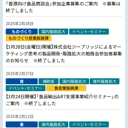
「香港向け食品商談会」参加企業募集のご案内 ※募集は
終了しました
2025年2月28日
ものづくり
国内販路拡大
イベント・セミナー
ものづくり産業振興課
【3月28日(金曜日)開催】株式会社ジーブリッジによるマー
ケティング思考の製品開発・販路拡大の勉強会参加者募集
のお知らせ ※終了しました
2025年2月27日
食
補助金
国内販路拡大
海外販路拡大
イベント・セミナー
食産業振興課
【3月24日開催】「食品輸出&R7支援事業紹介セミナー」の
ご案内 ※終了しました
2025年2月12日
食
海外販路拡大
イベント・セミナー