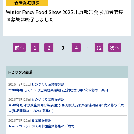
食産業振興課
Winter Fancy Food Show 2025 出展報告会 参加者募集
※募集は終了しました
前へ
1
2
3
4
…
12
次へ
トピックス新着
2026年7月22日
ものづくり産業振興課
令和8年度 ものづくり企業就業環境向上補助金の第2次公募のご案内
2026年6月26日
ものづくり産業振興課
令和8年度 小規模企業向け製品開発・販路拡大支援事業補助金 第2次公募のご案
内(製品開発枠のみ追加募集中)
2026年6月22日
食産業振興課
Tremaカレッジ 第2期 参加企業募集のご案内