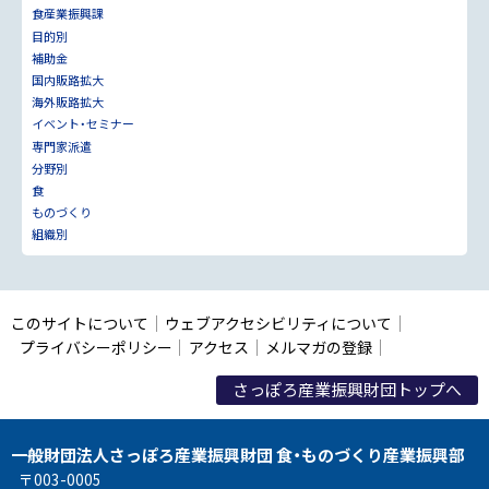
食産業振興課
目的別
補助金
国内販路拡大
海外販路拡大
イベント・セミナー
専門家派遣
分野別
食
ものづくり
組織別
このサイトについて
ウェブアクセシビリティについて
プライバシーポリシー
アクセス
メルマガの登録
さっぽろ産業振興財団トップへ
一般財団法人さっぽろ産業振興財団 食・ものづくり産業振興部
〒003-0005